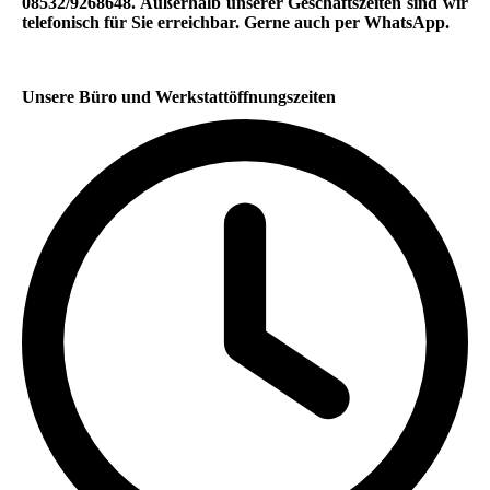
08532/9268648. Außerhalb unserer Geschäftszeiten sind wir
telefonisch für Sie erreichbar. Gerne auch per WhatsApp.
Unsere Büro und Werkstattöffnungszeiten